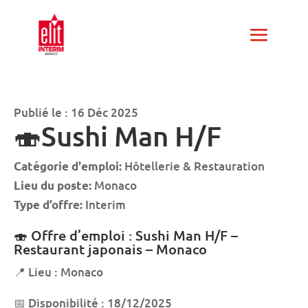
Publié le : 16 Déc 2025
🍣Sushi Man H/F
Hôtellerie & Restauration
Catégorie d'emploi:
Monaco
Lieu du poste:
Interim
Type d’offre:
🍣 Offre d’emploi : Sushi Man H/F –
Restaurant japonais – Monaco
📍 Lieu : Monaco
📅 Disponibilité : 18/12/2025