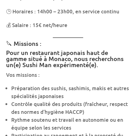
🕒 Horaires : 14h00 – 23h00, en service continu
💰 Salaire : 15€ net/heure
🔪 Missions :
Pour un restaurant japonais haut de
gamme situé à Monaco, nous recherchons
un(e) Sushi Man expérimenté(e).
Vos missions :
Préparation des sushis, sashimis, makis et autres
spécialités japonaises
Contrôle qualité des produits (fraîcheur, respect
des normes d’hygiène HACCP)
Rythme soutenu et travail en autonomie ou en
équipe selon les services
Participation au rangement et à la propreté du