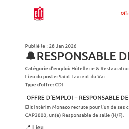
Offr
Publié le : 28 Jan 2026
🔔RESPONSABLE DE
Hôtellerie & Restauratio
Catégorie d'emploi:
Saint Laurent du Var
Lieu du poste:
CDI
Type d’offre:
OFFRE D’EMPLOI – RESPONSABLE DE 
Elit Intérim Monaco recrute pour l’un de ses c
CAP3000, un(e) Responsable de salle (H/F).
📍 Lieu