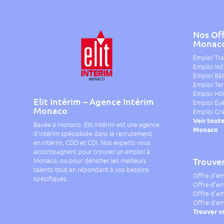
Nos Off
Monac
Emploi Tr
Emploi Ind
Emploi Bât
Emploi Ter
Emploi Hôt
Elit Intérim – Agence Intérim
Emploi Év
Monaco
Emploi Gr
Voir toute
Basée à Monaco, Elit Intérim est une agence
Monaco
d’intérim spécialisée dans le recrutement
en intérim, CDD et CDI. Nos experts vous
accompagnent pour trouver un emploi à
Monaco, ou pour dénicher les meilleurs
Trouve
talents tout en répondant à vos besoins
Offre d’em
spécifiques.
Offre d’e
Offre d’em
Offre d’em
Trouver v