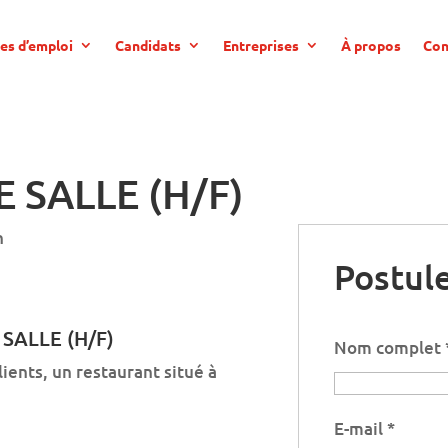
es d’emploi
Candidats
Entreprises
À propos
Con
 SALLE (H/F)
n
Postule
SALLE (H/F)
Nom complet
lients, un restaurant situé à
E-mail
*