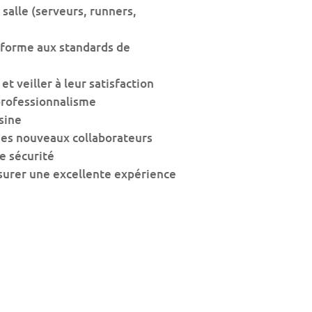
 salle (serveurs, runners,
onforme aux standards de
 et veiller à leur satisfaction
professionnalisme
isine
n des nouveaux collaborateurs
e sécurité
ssurer une excellente expérience