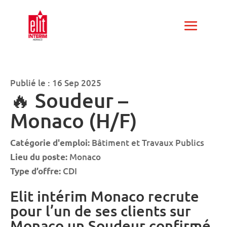
Publié le : 16 Sep 2025
🔥 Soudeur –
Monaco (H/F)
Bâtiment et Travaux Publics
Catégorie d'emploi:
Monaco
Lieu du poste:
CDI
Type d’offre:
Elit intérim Monaco recrute
pour l’un de ses clients sur
Monaco un Soudeur confirmé