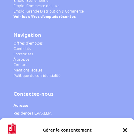
Emploi Événementiel
Emploi Commerce de Luxe
Emploi Grande Distribution & Commerce
Voir les offres d’emplois récentes
Navigation
Offres d’emplois
Candidats
Entreprises
À propos
Contact
Mentions légales
Politique de confidentialité
Contactez-nous
Adresse
Résidence HERAKLEIA
1 rue J.F. Bosio,
98000 Monaco
Gérer le consentement