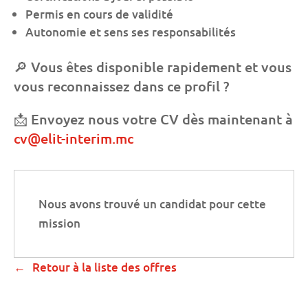
Permis en cours de validité
Autonomie et sens ses responsabilités
🔎 Vous êtes disponible rapidement et vous
vous reconnaissez dans ce profil ?
📩 Envoyez nous votre CV dès maintenant à
cv@elit-interim.mc
Nous avons trouvé un candidat pour cette
mission
Retour à la liste des offres