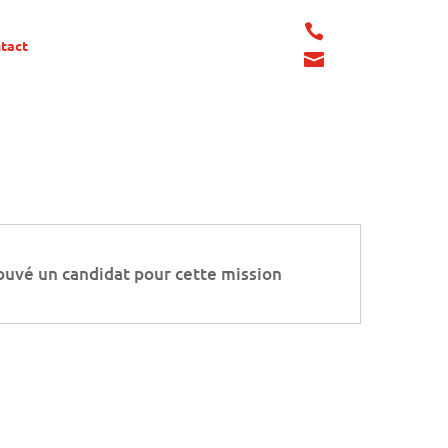

tact

ouvé un candidat pour cette mission