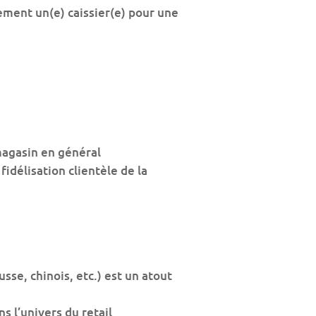
ment un(e) caissier(e) pour une
 magasin en général
idélisation clientèle de la
sse, chinois, etc.) est un atout
 l’univers du retail