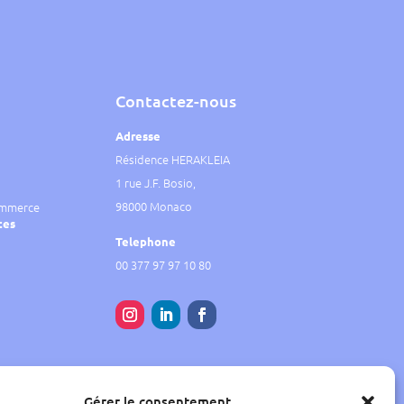
Contactez-nous
Adresse
Résidence HERAKLEIA
1 rue J.F. Bosio,
98000 Monaco
ommerce
tes
Telephone
00 377 97 97 10 80
Gérer le consentement