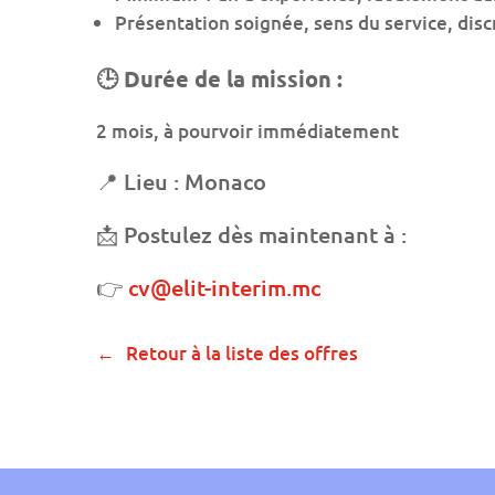
Présentation soignée, sens du service, discr
🕒 Durée de la mission :
2 mois, à pourvoir immédiatement
📍 Lieu : Monaco
📩 Postulez dès maintenant à :
👉
cv@elit-interim.mc
Retour à la liste des offres