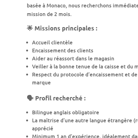
basée à Monaco, nous recherchons immédiate
mission de 2 mois.
🌟 Missions principales :
Accueil clientèle
Encaissement des clients
Aider au réassort dans le magasin
Veiller à la bonne tenue de la caisse et du
Respect du protocole d’encaissement et de f
marque
🗣️ Profil recherché :
Bilingue anglais obligatoire
La maîtrise d’une autre langue étrangère (ru
apprécié
Minimum 1 an d’expérience, idéalement dans