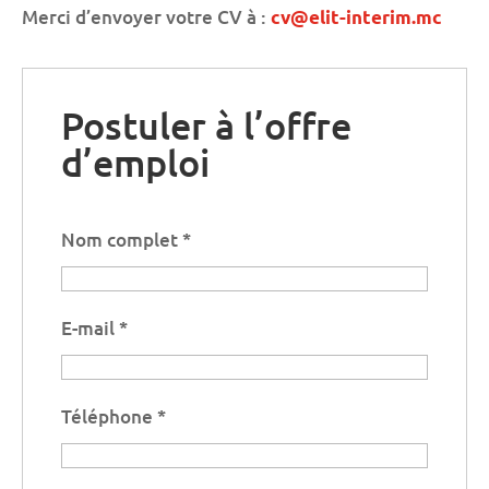
Merci d’envoyer votre CV à :
cv@elit-interim.mc
Postuler à l’offre
d’emploi
Nom complet
*
E-mail
*
Téléphone
*