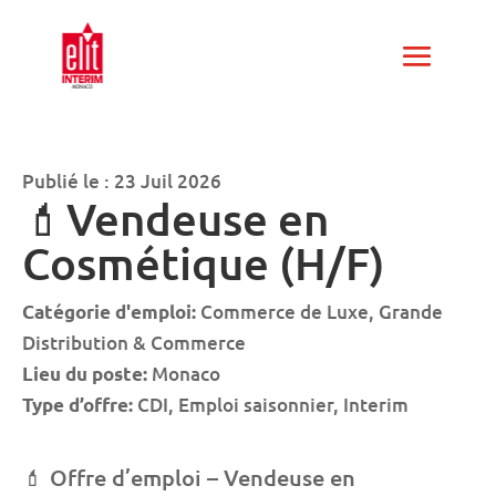
Publié le : 23 Juil 2026
💄Vendeuse en
Cosmétique (H/F)
Commerce de Luxe
Grande
Catégorie d'emploi:
Distribution & Commerce
Monaco
Lieu du poste:
CDI
Emploi saisonnier
Interim
Type d’offre:
💄 Offre d’emploi – Vendeuse en