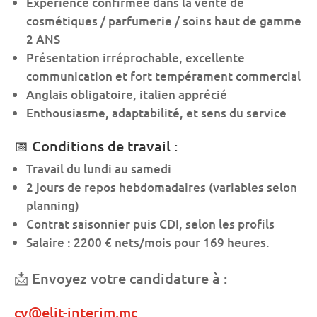
Expérience confirmée dans la vente de
cosmétiques / parfumerie / soins haut de gamme
2 ANS
Présentation irréprochable, excellente
communication et fort tempérament commercial
Anglais obligatoire, italien apprécié
Enthousiasme, adaptabilité, et sens du service
📅 Conditions de travail :
Travail du lundi au samedi
2 jours de repos hebdomadaires (variables selon
planning)
Contrat saisonnier puis CDI, selon les profils
Salaire : 2200 € nets/mois pour 169 heures.
📩 Envoyez votre candidature à :
cv@elit-interim.mc