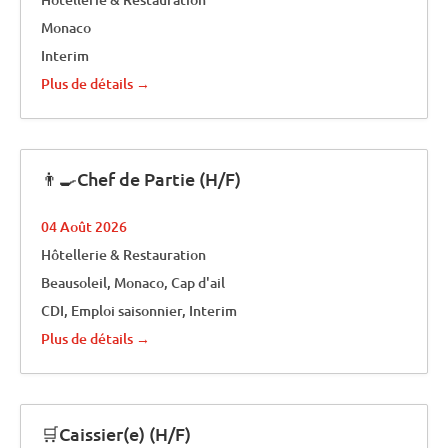
Monaco
Interim
Plus de détails
👨‍🍳Chef de Partie (H/F)
04 Août 2026
Hôtellerie & Restauration
Beausoleil
Monaco
Cap d'ail
CDI
Emploi saisonnier
Interim
Plus de détails
🛒Caissier(e) (H/F)