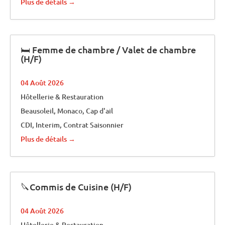
Plus de détails
🛏️ Femme de chambre / Valet de chambre
(H/F)
04 Août 2026
Hôtellerie & Restauration
Beausoleil
Monaco
Cap d'ail
CDI
Interim
Contrat Saisonnier
Plus de détails
🔪Commis de Cuisine (H/F)
04 Août 2026
Hôtellerie & Restauration