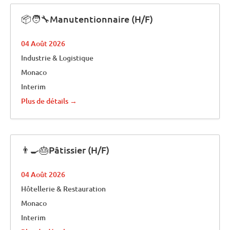
📦🧑‍🔧Manutentionnaire (H/F)
04 Août 2026
Industrie & Logistique
Monaco
Interim
Plus de détails
👨‍🍳🎂Pâtissier (H/F)
04 Août 2026
Hôtellerie & Restauration
Monaco
Interim